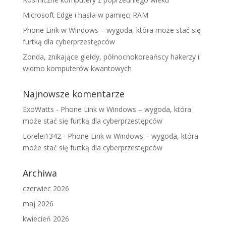
Microsoft Edge i hasła w pamięci RAM
Phone Link w Windows – wygoda, która może stać się
furtką dla cyberprzestępców
Zonda, znikające giełdy, północnokoreańscy hakerzy i
widmo komputerów kwantowych
Najnowsze komentarze
ExoWatts
-
Phone Link w Windows – wygoda, która
może stać się furtką dla cyberprzestępców
Lorelei1342
-
Phone Link w Windows – wygoda, która
może stać się furtką dla cyberprzestępców
Archiwa
czerwiec 2026
maj 2026
kwiecień 2026