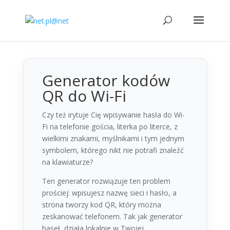
Generator kodów
QR do Wi-Fi
Czy też irytuje Cię wpisywanie hasła do Wi-
Fi na telefonie gościa, literka po literce, z
wielkimi znakami, myślnikami i tym jednym
symbolem, którego nikt nie potrafi znaleźć
na klawiaturze?
Ten generator rozwiązuje ten problem
prościej: wpisujesz nazwę sieci i hasło, a
strona tworzy kod QR, który można
zeskanować telefonem. Tak jak generator
haseł, działa lokalnie w Twojej