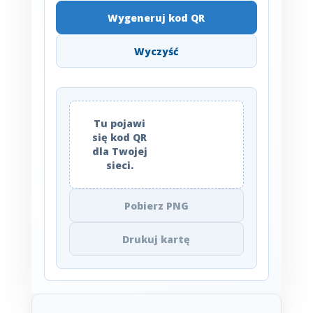
Wygeneruj kod QR
Wyczyść
Tu pojawi
się kod QR
dla Twojej
sieci.
Pobierz PNG
Drukuj kartę